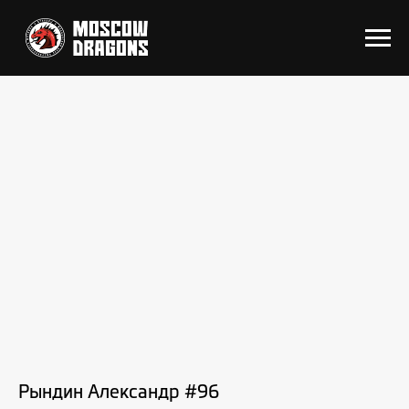
Рындин Александр #96