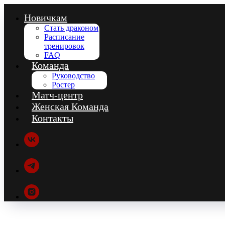
Новичкам
Стать драконом
Расписание
тренировок
FAQ
Команда
Руководство
Ростер
Матч-центр
Женская Команда
Контакты